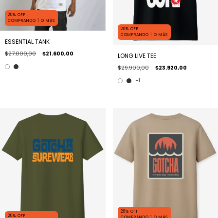
20% OFF
COMPRANDO 1 O MÁS
20% OFF
COMPRANDO 1 O MÁS
ESSENTIAL TANK
$27.000,00
$21.600,00
LONG LIVE TEE
$29.900,00
$23.920,00
+1
20% OFF
20% OFF
COMPRANDO 1 O MÁS