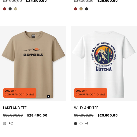
$31.000,00
$24.800,00
$37.000,00
$29.600,00
20% OFF
20% OFF
COMPRANDO 1 O MÁS
COMPRANDO 1 O MÁS
LAKELAND TEE
WILDLAND TEE
$33.000,00
$26.400,00
$37.000,00
$29.600,00
+2
+1