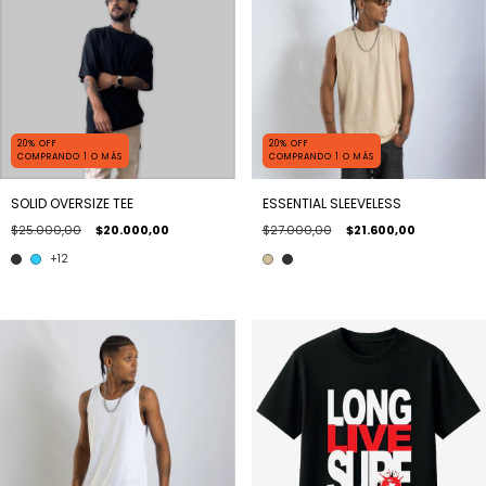
20% OFF
20% OFF
COMPRANDO 1 O MÁS
COMPRANDO 1 O MÁS
SOLID OVERSIZE TEE
ESSENTIAL SLEEVELESS
$25.000,00
$20.000,00
$27.000,00
$21.600,00
+12