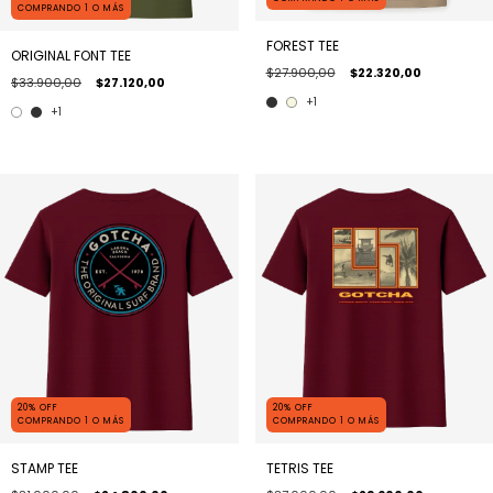
COMPRANDO 1 O MÁS
FOREST TEE
ORIGINAL FONT TEE
$27.900,00
$22.320,00
$33.900,00
$27.120,00
+1
+1
20% OFF
20% OFF
COMPRANDO 1 O MÁS
COMPRANDO 1 O MÁS
STAMP TEE
TETRIS TEE