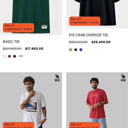
20% OFF
COMPRANDO 1 O MÁS
20% OFF
COMPRANDO 1 O MÁS
EYE CRAB OVERSIZE TEE
BASIC TEE
$33.000,00
$26.400,00
$22.000,00
$17.600,00
+10
20% OFF
20% OFF