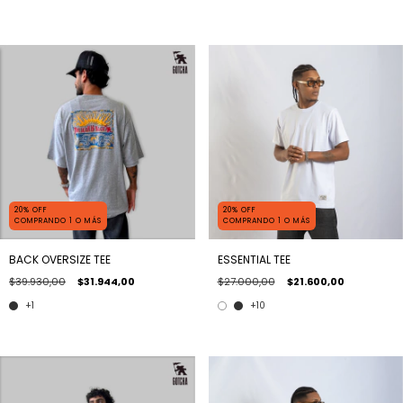
20% OFF
20% OFF
COMPRANDO 1 O MÁS
COMPRANDO 1 O MÁS
BACK OVERSIZE TEE
ESSENTIAL TEE
$39.930,00
$31.944,00
$27.000,00
$21.600,00
+1
+10