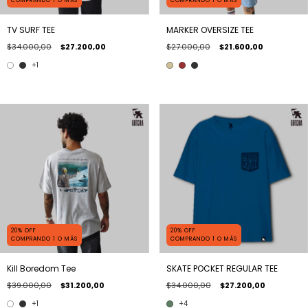
COMPRANDO 1 O MÁS
COMPRANDO 1 O MÁS
TV SURF TEE
MARKER OVERSIZE TEE
$34.000,00
$27.200,00
$27.000,00
$21.600,00
+1
20% OFF
20% OFF
COMPRANDO 1 O MÁS
COMPRANDO 1 O MÁS
Kill Boredom Tee
SKATE POCKET REGULAR TEE
$39.000,00
$31.200,00
$34.000,00
$27.200,00
+1
+4