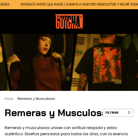
NTERATE ANTES QUE NADIE | SUMATE A NUESTRO NEWSLETTER Y RECIBÍ TODAS LAS NOVEDAD
Inicio
.
Remeras y Musculosas
Remeras y Musculosas
FILTRAR
Remeras y musculosas unisex con actitud relajada y estilo
auténtico. Diseños pensados para todos los días, con la esencia