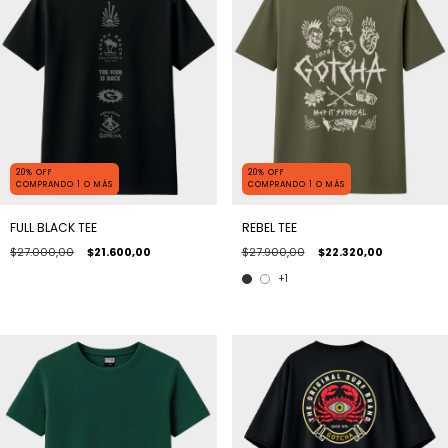
20% OFF
20% OFF
COMPRANDO 1 O MÁS
COMPRANDO 1 O MÁS
FULL BLACK TEE
REBEL TEE
$27.000,00
$21.600,00
$27.900,00
$22.320,00
+1