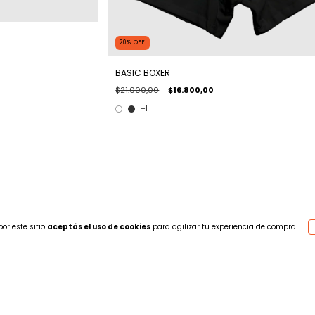
20
%
OFF
BASIC BOXER
$21.000,00
$16.800,00
+1
or este sitio
aceptás el uso de cookies
para agilizar tu experiencia de compra.