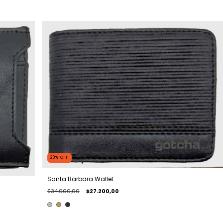
20
%
OFF
Santa Barbara Wallet
$34.000,00
$27.200,00