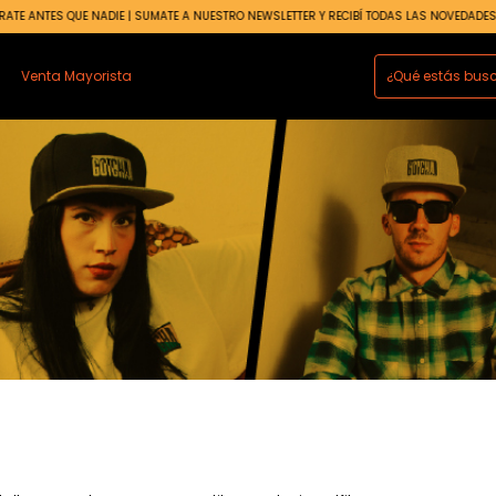
UMATE A NUESTRO NEWSLETTER Y RECIBÍ TODAS LAS NOVEDADES ·
· ENTERATE ANTES QU
Venta Mayorista