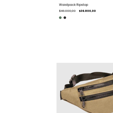
Waistpack Ripstop
$46.000,00
$36.800,00