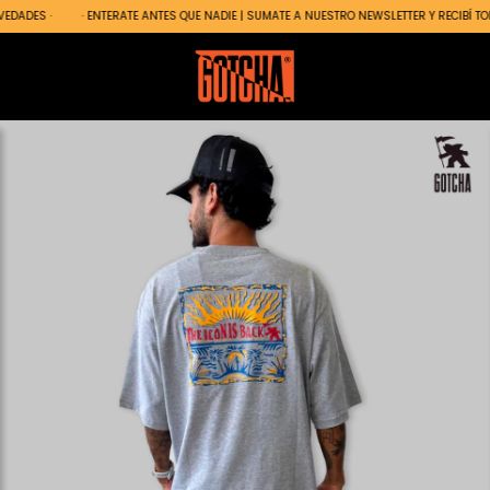
DADES ·
· ENTERATE ANTES QUE NADIE | SUMATE A NUESTRO NEWSLETTER Y RECIBÍ TOD