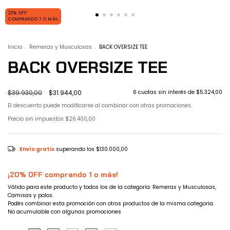
20% OFF
COMPRANDO 1 O MÁS
Inicio
.
Remeras y Musculosas
.
BACK OVERSIZE TEE
BACK OVERSIZE TEE
$39.930,00
$31.944,00
6
cuotas sin interés de
$5.324,00
El descuento puede modificarse al combinar con otras promociones.
Precio sin impuestos
$26.400,00
Envío gratis
superando los
$130.000,00
¡20% OFF comprando 1 o más!
Válido para este producto y todos los de la categoría: Remeras y Musculosas,
Camisas y polos.
Podés combinar esta promoción con otros productos de la misma categoría.
No acumulable con algunas promociones