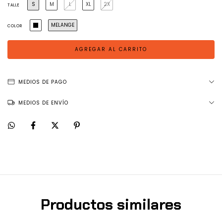
S
M
L
XL
2X
TALLE
MELANGE
COLOR
MEDIOS DE PAGO
MEDIOS DE ENVÍO
Productos similares