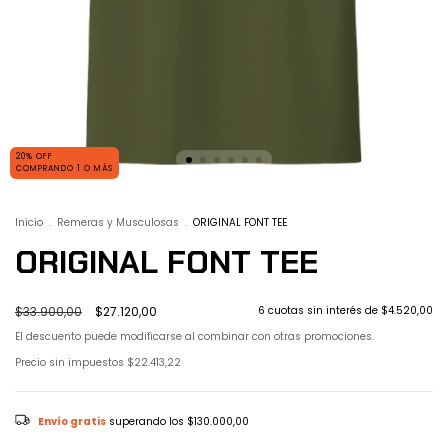
20% OFF
COMPRANDO 1 O MÁS
Inicio
.
Remeras y Musculosas
.
ORIGINAL FONT TEE
ORIGINAL FONT TEE
$33.900,00
$27.120,00
6
cuotas sin interés de
$4.520,00
El descuento puede modificarse al combinar con otras promociones.
Precio sin impuestos
$22.413,22
Envío gratis
superando los
$130.000,00