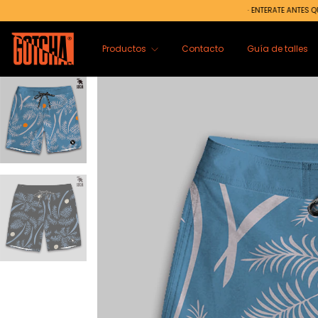
· ENTERATE ANTES QUE NADIE | SUMA
Productos
Contacto
Guía de talles