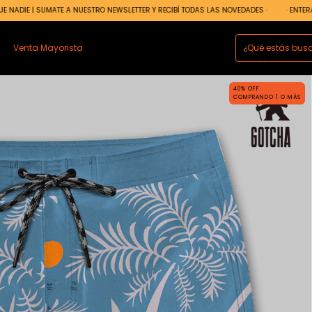
TE A NUESTRO NEWSLETTER Y RECIBÍ TODAS LAS NOVEDADES ·
· ENTERATE ANTES QUE N
Venta Mayorista
40% OFF
COMPRANDO 1 O MÁS