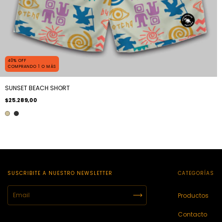
40% OFF
COMPRANDO 1 O MÁS
SUNSET BEACH SHORT
$25.289,00
SUSCRIBITE A NUESTRO NEWSLETTER
CATEGORÍAS
Productos
Contacto