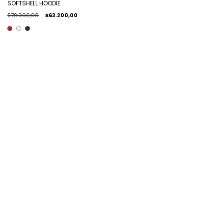
SOFTSHELL HOODIE
$79.000,00
$63.200,00