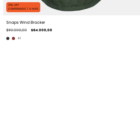
10% OFF
COMPRANDO 1 O MÁS
Snaps Wind Bracker
$80.000,00
$64.000,00
+1