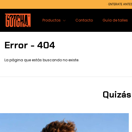
· ENTERATE ANTES QUE NADIE | SU
Productos
Contacto
Guía de talles
Error - 404
La página que estás buscando no existe.
Quizás