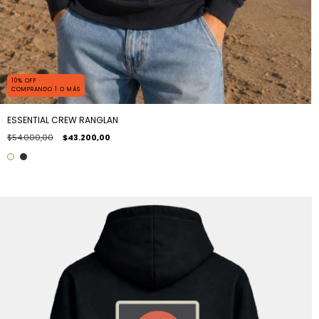
10% OFF
COMPRANDO 1 O MÁS
ESSENTIAL CREW RANGLAN
$54.000,00
$43.200,00