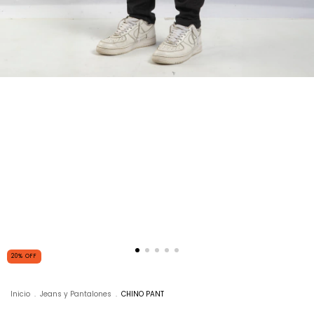
20
%
OFF
Inicio
.
Jeans y Pantalones
.
CHINO PANT