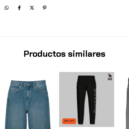
Productos similares
20
%
OFF