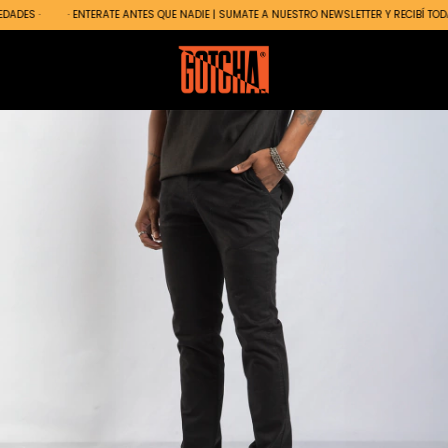
DES ·
· ENTERATE ANTES QUE NADIE | SUMATE A NUESTRO NEWSLETTER Y RECIBÍ TODA