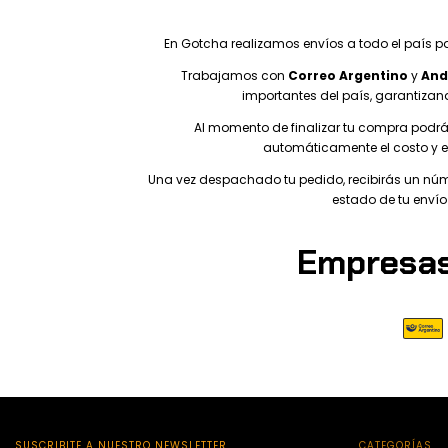
En Gotcha realizamos envíos a todo el país p
Trabajamos con
Correo Argentino
y
And
importantes del país, garantizan
Al momento de finalizar tu compra podrás
automáticamente el costo y e
Una vez despachado tu pedido, recibirás un nú
estado de tu enví
Empresas
SUSCRIBITE A NUESTRO NEWSLETTER
CATEGORÍAS