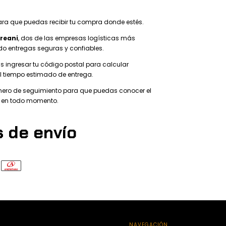
ara que puedas recibir tu compra donde estés.
reani
, dos de las empresas logísticas más
do entregas seguras y confiables.
 ingresar tu código postal para calcular
l tiempo estimado de entrega.
mero de seguimiento para que puedas conocer el
o en todo momento.
 de envío
NAVEGACIÓN